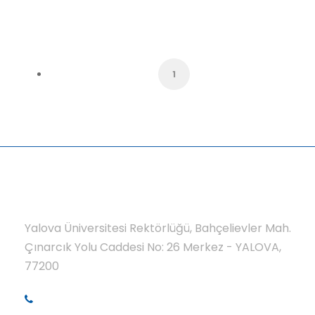
1
Yalova Üniversitesi Rektörlüğü, Bahçelievler Mah.
Çınarcık Yolu Caddesi No: 26 Merkez - YALOVA,
77200