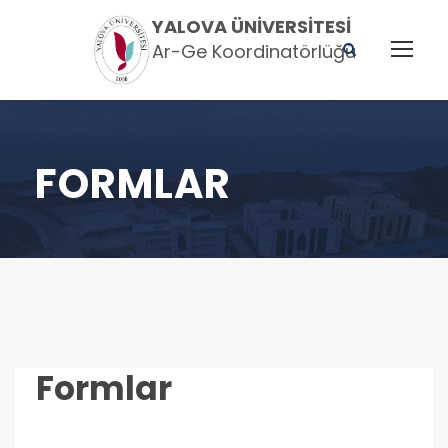
YALOVA ÜNIVERSITESI
Ar-Ge Koordinatörlüğü
FORMLAR
Formlar